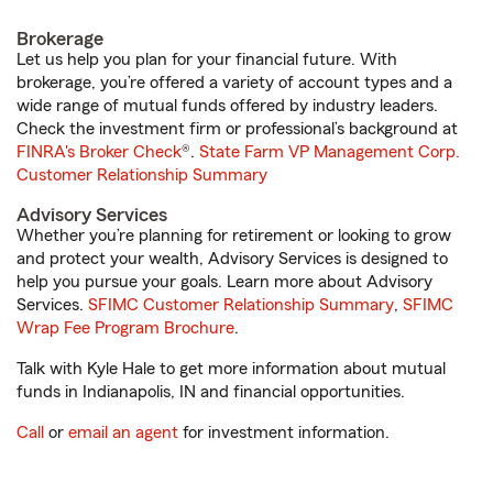
Brokerage
Let us help you plan for your financial future. With
brokerage, you’re offered a variety of account types and a
wide range of mutual funds offered by industry leaders.
Check the investment firm or professional’s background at
FINRA's Broker Check
®.
State Farm VP Management Corp.
Customer Relationship Summary
Advisory Services
Whether you’re planning for retirement or looking to grow
and protect your wealth, Advisory Services is designed to
help you pursue your goals. Learn more about Advisory
Services.
SFIMC Customer Relationship Summary
,
SFIMC
Wrap Fee Program Brochure
.
Talk with Kyle Hale to get more information about mutual
funds in Indianapolis, IN and financial opportunities.
Call
or
email an agent
for investment information.