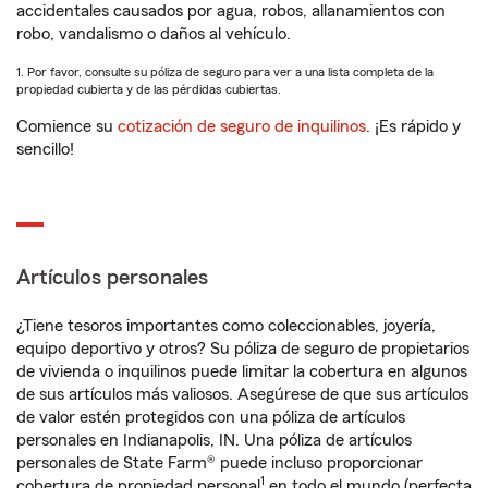
accidentales causados por agua, robos, allanamientos con
robo, vandalismo o daños al vehículo.
1. Por favor, consulte su póliza de seguro para ver a una lista completa de la
propiedad cubierta y de las pérdidas cubiertas.
Comience su
cotización de seguro de inquilinos
. ¡Es rápido y
sencillo!
Artículos personales
¿Tiene tesoros importantes como coleccionables, joyería,
equipo deportivo y otros? Su póliza de seguro de propietarios
de vivienda o inquilinos puede limitar la cobertura en algunos
de sus artículos más valiosos. Asegúrese de que sus artículos
de valor estén protegidos con una póliza de artículos
personales en Indianapolis, IN. Una póliza de artículos
personales de State Farm® puede incluso proporcionar
1
cobertura de propiedad personal
en todo el mundo (perfecta