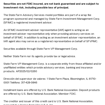
Securities are not FDIC insured, are not bank guaranteed and are subject to
investment risk, including possible loss of principal.
The State Farm Advisory Services model portfolios are part of a wrap fee
program sponsored and managed by State Farm Investment Management Corp.
(SFIMC) a registered investment advisor.
An SFIMC investment adviser representative (IAR) agent is acting as an
investment adviser representative only when providing advisory services on
behalf of SFIMC. In addition to acting as an investment adviser representative, an
IAR agent also may serve as a registered representative on behalf of SFVPMC.
Securities available through State Farm VP Management Corp.
Neither State Farm nor its agents provide tax or legal advice.
State Farm VP Management Corp. is a separate entity from those affiliated and/or
unaffiliated entities which provide advisory services, banking and insurance
products. AP2025/02/0260
Dirección del supervisor de valores: 1 State Farm Plaza, Bloomington, IL 61710-
0001 Teléfono: 317-428-0846
Installment loans are offered by U.S. Bank National Association. Deposit products
are offered by U.S. Bank National Association. Member FDIC.
The creditor and issuer of this credit card is U.S. Bank National Association,