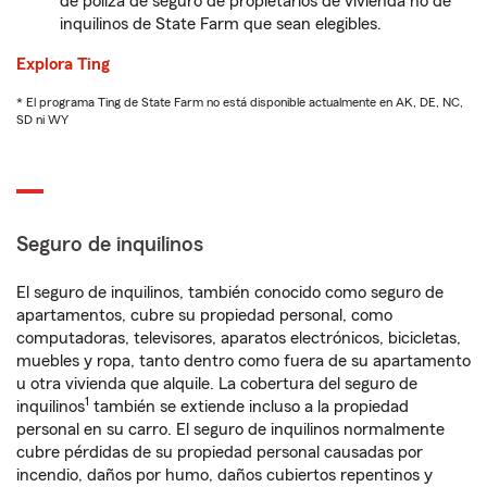
de póliza de seguro de propietarios de vivienda no de
inquilinos de State Farm que sean elegibles.
Explora Ting
* El programa Ting de State Farm no está disponible actualmente en AK, DE, NC,
SD ni WY
Seguro de inquilinos
El seguro de inquilinos, también conocido como seguro de
apartamentos, cubre su propiedad personal, como
computadoras, televisores, aparatos electrónicos, bicicletas,
muebles y ropa, tanto dentro como fuera de su apartamento
u otra vivienda que alquile. La cobertura del seguro de
1
inquilinos
también se extiende incluso a la propiedad
personal en su carro. El seguro de inquilinos normalmente
cubre pérdidas de su propiedad personal causadas por
incendio, daños por humo, daños cubiertos repentinos y