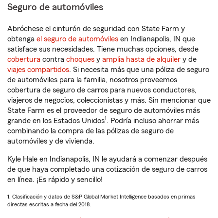
Seguro de automóviles
Abróchese el cinturón de seguridad con State Farm y
obtenga
el seguro de automóviles
en Indianapolis, IN que
satisface sus necesidades. Tiene muchas opciones, desde
cobertura
contra
choques
y
amplia hasta de alquiler
y de
viajes compartidos
. Si necesita más que una póliza de seguro
de automóviles para la familia, nosotros proveemos
cobertura de seguro de carros para nuevos conductores,
viajeros de negocios, coleccionistas y más. Sin mencionar que
State Farm es el proveedor de seguro de automóviles más
1
grande en los Estados Unidos
. Podría incluso ahorrar más
combinando la compra de las pólizas de seguro de
automóviles y de vivienda.
Kyle Hale en Indianapolis, IN le ayudará a comenzar después
de que haya completado una cotización de seguro de carros
en línea. ¡Es rápido y sencillo!
1. Clasificación y datos de S&P Global Market Intelligence basados en primas
directas escritas a fecha del 2018.