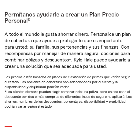
Permítanos ayudarle a crear un Plan Precio
Personal®
A todo el mundo le gusta ahorrar dinero. Personalice un plan
de cobertura que ayude a proteger lo que es importante
para usted: su familia, sus pertenencias y sus finanzas. Con
recompensas por manejar de manera segura, opciones para
combinar pólizas y descuentos*, Kyle Hale puede ayudarle a
crear una solución que sea adecuada para usted.
Los precios están basados en planes de clasificación de primas que varían según
el estado. Las opciones de cobertura son seleccionadas por el cliente y la
disponibilidad y elegibilidad podrían variar.
*Los clientes siempre pueden elegir comprar solo una póliza, pero en ese caso el
descuento por dos o más compras de diferentes líneas de seguro no aplicará. Los
ahorros, nombres de los descuentos, porcentajes, disponibilidad y elegibilidad
podrían variar según el estado.